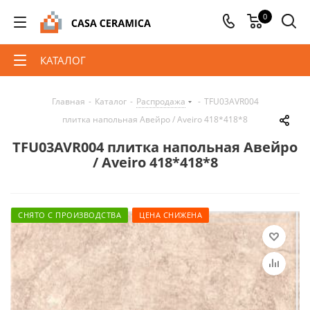
0
КАТАЛОГ
Главная
-
Каталог
-
Распродажа
-
TFU03AVR004
плитка напольная Авейро / Aveiro 418*418*8
TFU03AVR004 плитка напольная Авейро
/ Aveiro 418*418*8
СНЯТО С ПРОИЗВОДСТВА
ЦЕНА СНИЖЕНА