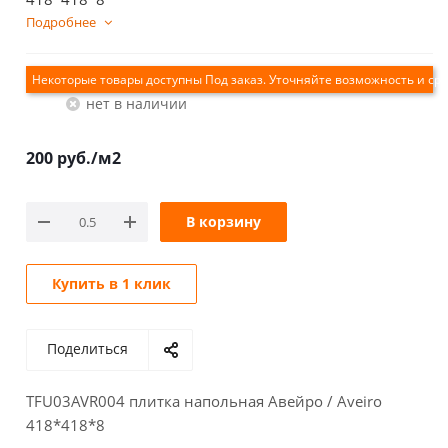
Подробнее
Екатеринбург
Нет в наличии
200
руб.
/м2
В корзину
Купить в 1 клик
Поделиться
TFU03AVR004 плитка напольная Авейро / Aveiro
418*418*8