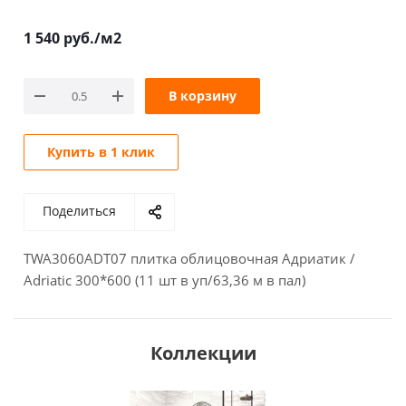
1 540
руб.
/м2
В корзину
Купить в 1 клик
Поделиться
TWA3060ADT07 плитка облицовочная Адриатик /
Adriatic 300*600 (11 шт в уп/63,36 м в пал)
Коллекции