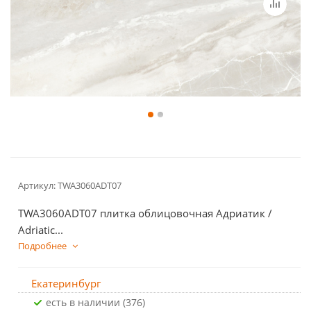
Артикул:
TWA3060ADT07
TWA3060ADT07 плитка облицовочная Адриатик /
Adriatic...
Подробнее
Екатеринбург
Есть в наличии (376)