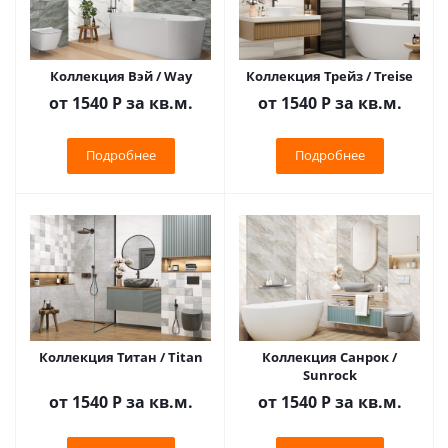
Коллекция Вэй / Way
Коллекция Трейз / Treise
от 1540
Р
за кв.м.
от 1540
Р
за кв.м.
Подробнее
Подробнее
Коллекция Титан / Titan
Коллекция Санрок /
Sunrock
от 1540
Р
за кв.м.
от 1540
Р
за кв.м.