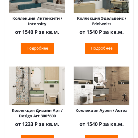
Коллекция Интенсити /
Коллекция Эдельвейс /
Intensity
Edelweiss
от 1540
Р
за кв.м.
от 1540
Р
за кв.м.
Подробнее
Подробнее
Коллекция Дизайн Арт /
Коллекция Аурея / Aurea
Design Art 300*600
от 1233
Р
за кв.м.
от 1540
Р
за кв.м.