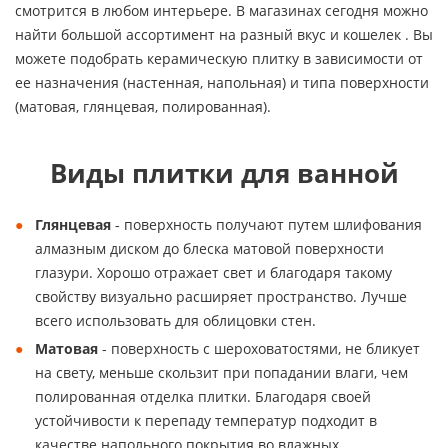
смотрится в любом интерьере. В магазинах сегодня можно
найти большой ассортимент на разный вкус и кошелек . Вы
можете подобрать керамическую плитку в зависимости от
ее назначения (настенная, напольная) и типа поверхности
(матовая, глянцевая, полированная).
Виды плитки для ванной
Глянцевая
- поверхность получают путем шлифования
алмазным диском до блеска матовой поверхности
глазури. Хорошо отражает свет и благодаря такому
свойству визуально расширяет пространство. Лучше
всего использовать для облицовки стен.
Матовая
- поверхность с шероховатостями, не бликует
на свету, меньше скользит при попадании влаги, чем
полированная отделка плитки. Благодаря своей
устойчивости к перепаду температур подходит в
качестве напольного покрытия во влажных