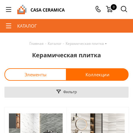
0
КАТАЛОГ
Главная
-
Каталог
-
Керамическая плитка
Керамическая плитка
Элементы
Коллекции
Фильтр