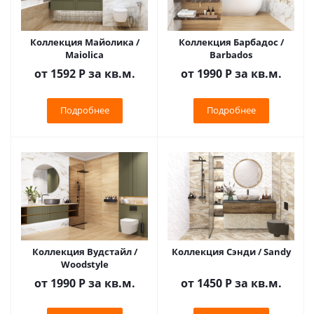
Коллекция Майолика /
Коллекция Барбадос /
Maiolica
Barbados
от 1592
Р
за кв.м.
от 1990
Р
за кв.м.
Подробнее
Подробнее
Коллекция Вудстайл /
Коллекция Сэнди / Sandy
Woodstyle
от 1990
Р
за кв.м.
от 1450
Р
за кв.м.