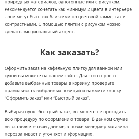
природных материалов, однотонные или с рисунком.
Рекомендуется сочетать как минимум 2 цвета в интерьере
- они могут быть как близкими по цветовой гамме, так и
контрастными. С помощью плитки с рисунком можно
сделать эмоциональный акцент.
Как заказать?
Оформить заказ на кафельную плитку для ванной или
кухни вы можете на нашем сайте. Для этого просто
добавьте выбранные товары в корзину, проверьте
правильность выбранных позиций и нажмите кнопку
“Оформить заказ” или “Быстрый заказ”.
Выбирая пункт быстрый заказ, вы можете не проходить
всю процедуру по оформлению товара. В данном случае
вы оставляете свои данные, а позже менеджер магазина
перезванивает и уточняет информацию.