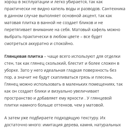
хорош в эксплуатации и легко убирается, так как
практически не видно капель воды и разводов. Сантехника
в данном случае выполняет основной акцент, так как
матовая плитка в ванной не создает бликов и не
перетягивает внимание на себя. Матовый кафель можно
выбрать практически в любом цвете – все будет
смотреться аккуратно и спокойно.
Глянцевая плитка
– чаще всего используют для отделки
стен, так как глянец скользкий, блестит и более сложен в
уборке. Зато у него идеальная гладкая поверхность без
пор, а значит не будут скапливаться грязь и плесень.
Глянец можно использовать в маленьких помещениях, так
как он создает блики и визуально увеличивает
пространство и добавляет ему яркости . У глянцевой
плитки намного больше оттенков, чем у матовой.
А затем уже подбираете подходящую текстуру. Их
достаточно много: имитация дерева, камня, натуральных