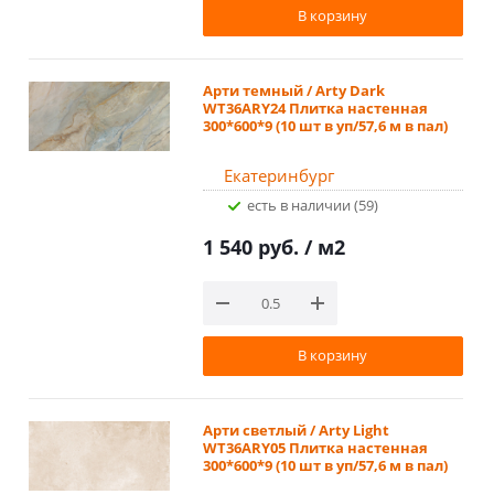
В корзину
Арти темный / Arty Dark
WT36ARY24 Плитка настенная
300*600*9 (10 шт в уп/57,6 м в пал)
Екатеринбург
Есть в наличии (59)
1 540 руб.
/ м2
В корзину
Арти светлый / Arty Light
WT36ARY05 Плитка настенная
300*600*9 (10 шт в уп/57,6 м в пал)