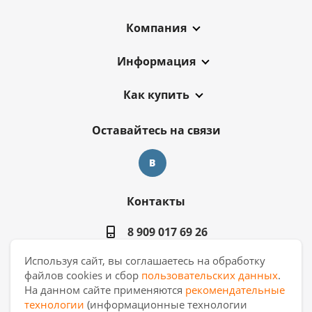
Компания
Информация
Как купить
Оставайтесь на связи
Контакты
8 909 017 69 26
Используя сайт, вы соглашаетесь на обработку
ekb.manager@casa-ceramica.ru
файлов cookies и сбор
пользовательских данных
.
На данном сайте применяются
рекомендательные
Екатеринбург
,
ул. Новинская 2, склад
технологии
(информационные технологии