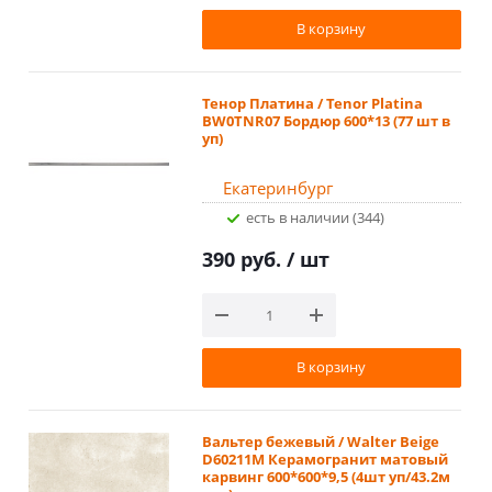
В корзину
Тенор Платина / Tenor Platina
BW0TNR07 Бордюр 600*13 (77 шт в
уп)
Екатеринбург
Есть в наличии (344)
390 руб.
/ шт
В корзину
Вальтер бежевый / Walter Beige
D60211M Керамогранит матовый
карвинг 600*600*9,5 (4шт уп/43.2м