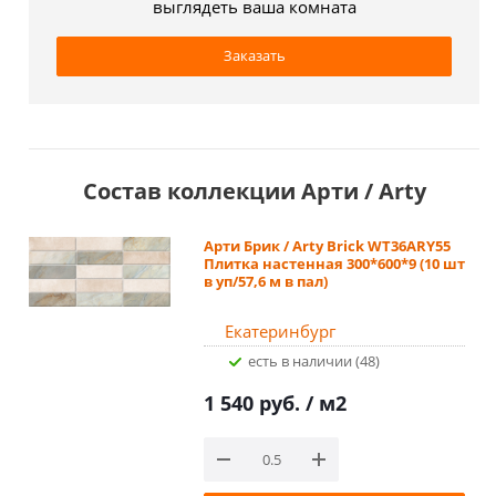
выглядеть ваша комната
Заказать
Состав коллекции Арти / Arty
Арти Брик / Arty Brick WT36ARY55
Плитка настенная 300*600*9 (10 шт
в уп/57,6 м в пал)
Екатеринбург
Есть в наличии (48)
1 540 руб.
/ м2