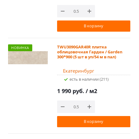
В корзину
TWU3090GAR40R плитка
НОВИНКА
облицовочная Гарден / Garden
300*900 (5 шт в уп/54 м в пал)
Екатеринбург
Есть в наличии (211)
1 990 руб.
/ м2
В корзину