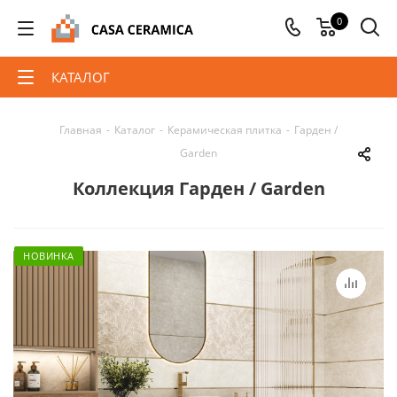
0
КАТАЛОГ
Главная
-
Каталог
-
Керамическая плитка
-
Гарден /
Garden
Коллекция Гарден / Garden
НОВИНКА