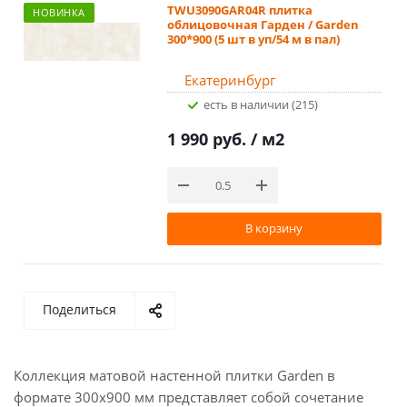
TWU3090GAR04R плитка
НОВИНКА
облицовочная Гарден / Garden
300*900 (5 шт в уп/54 м в пал)
Екатеринбург
Есть в наличии (215)
1 990 руб.
/ м2
В корзину
Поделиться
Коллекция матовой настенной плитки Garden в
формате 300x900 мм представляет собой сочетание