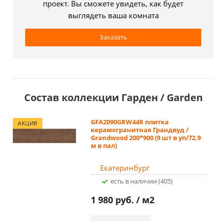
проект. Вы сможете увидеть, как будет
выглядеть ваша комната
Заказать
Состав коллекции Гарден / Garden
GFA2090GRW44R плитка
АКЦИЯ
керамогранитная Грандвуд /
Grandwood 200*900 (9 шт в уп/72.9
м в пал)
Екатеринбург
Есть в наличии (405)
1 980 руб.
/ м2