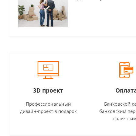
3D проект
Оплат
Профессиональный
Банковской к
дизайн-проект в подарок
банковским пер
наличны