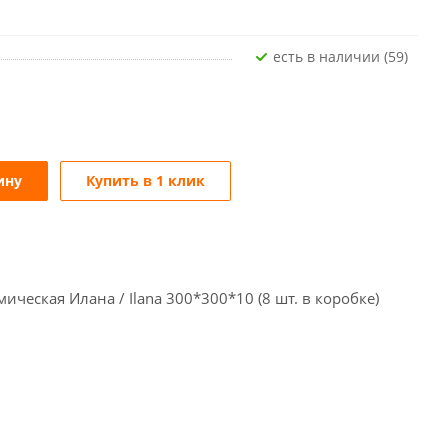
Есть в наличии (59)
ину
Купить в 1 клик
ческая Илана / Ilana 300*300*10 (8 шт. в коробке)