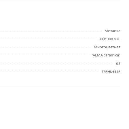
Мозаика
300*300 мм.
Многоцветная
"ALMA ceramica"
Да
глянцевая