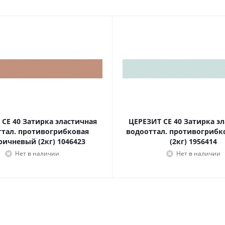
CE 40 Затирка эластичная
ЦЕРЕЗИТ CE 40 Затирка э
ттал. противогрибковая
водооттал. противогрибк
ричневый (2кг) 1046423
(2кг) 1956414
Нет в наличии
Нет в наличии