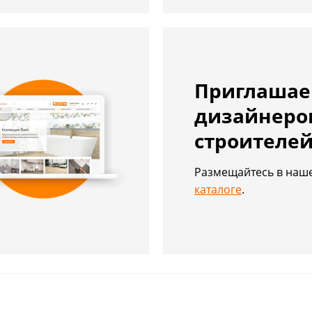
Приглаша
дизайнеро
строителе
Размещайтесь в на
каталоге
.