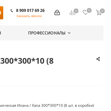
8 909 017 69 26
0
0
0
Заказать звонок
Ы
ПРОФЕССИОНАЛЫ
00*300*10 (8
ческая Илана / Ilana 300*300*10 (8 шт. в коробке)