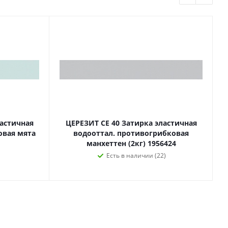
ластичная
ЦЕРЕЗИТ CE 40 Затирка эластичная
овая мята
водооттал. противогрибковая
манхеттен (2кг) 1956424
Есть в наличии (22)