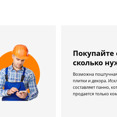
Покупайте 
сколько ну
Возможна поштучная
плитки и декора. Ис
составляет панно, ко
продается только ко