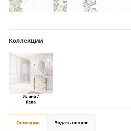
Коллекции
Илана /
Ilana
Описание
Задать вопрос