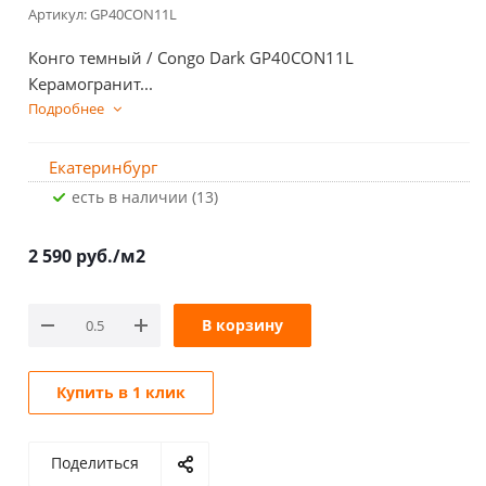
Артикул:
GP40CON11L
Конго темный / Congo Dark GP40CON11L
Керамогранит...
Подробнее
Екатеринбург
Есть в наличии (13)
2 590
руб.
/м2
В корзину
Купить в 1 клик
Поделиться