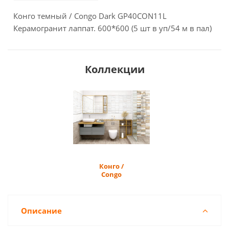
Конго темный / Congo Dark GP40CON11L
Керамогранит лаппат. 600*600 (5 шт в уп/54 м в пал)
Коллекции
Конго /
Congo
Описание