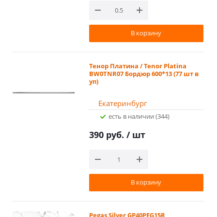
В корзину
Тенор Платина / Tenor Platina
BW0TNR07 Бордюр 600*13 (77 шт в
уп)
Екатеринбург
Есть в наличии (344)
390 руб.
/ шт
В корзину
Pegas Silver GP40PEG15R