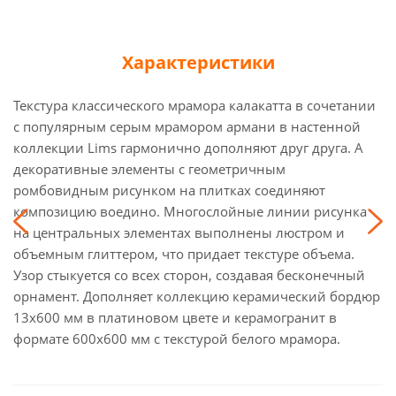
Характеристики
Текстура классического мрамора калакатта в сочетании
с популярным серым мрамором армани в настенной
коллекции Lims гармонично дополняют друг друга. А
декоративные элементы с геометричным
ромбовидным рисунком на плитках соединяют
композицию воедино. Многослойные линии рисунка
на центральных элементах выполнены люстром и
объемным глиттером, что придает текстуре объема.
Узор стыкуется со всех сторон, создавая бесконечный
орнамент. Дополняет коллекцию керамический бордюр
13х600 мм в платиновом цвете и керамогранит в
формате 600x600 мм с текстурой белого мрамора.