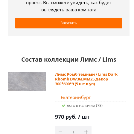
проект. Вы сможете увидеть, как будет
выглядеть ваша комната
Заказать
Состав коллекции Лимс / Lims
Лимс Ромб темный / Lims Dark
Rhomb DW36LMM25 Декор
300*600*9 (5 шт в уп)
Екатеринбург
Есть в наличии (78)
970 руб.
/ шт