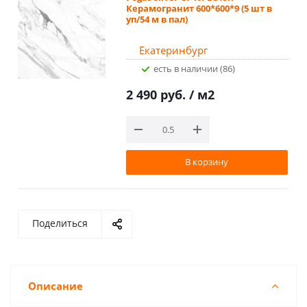
Керамогранит 600*600*9 (5 шт в
уп/54 м в пал)
Екатеринбург
Есть в наличии (86)
2 490 руб.
/ м2
В корзину
Поделиться
Описание