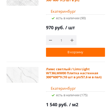
Екатеринбург
Есть в наличии (90)
970 руб.
/ шт
В корзину
Лимс светлый / Lims Light
WT36LMM00 Плитка настенная
300*600*9 (10 шт в уп/57,6 м в пал)
Екатеринбург
Есть в наличии (175)
1 540 руб.
/ м2