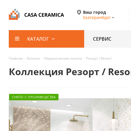
Ваш город
Екатеринбург
СЕРВИС
КАТАЛОГ
Главная
-
Каталог
-
Керамическая плитка
-
Резорт / Resort
Коллекция Резорт / Reso
СНЯТО С ПРОИЗВОДСТВА