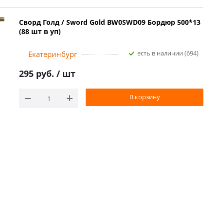
Сворд Голд / Sword Gold BW0SWD09 Бордюр 500*13
(88 шт в уп)
Есть в наличии (694)
Екатеринбург
295 руб.
/ шт
В корзину