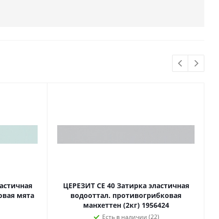
ластичная
ЦЕРЕЗИТ CE 40 Затирка эластичная
овая мята
водооттал. противогрибковая
манхеттен (2кг) 1956424
Есть в наличии (22)