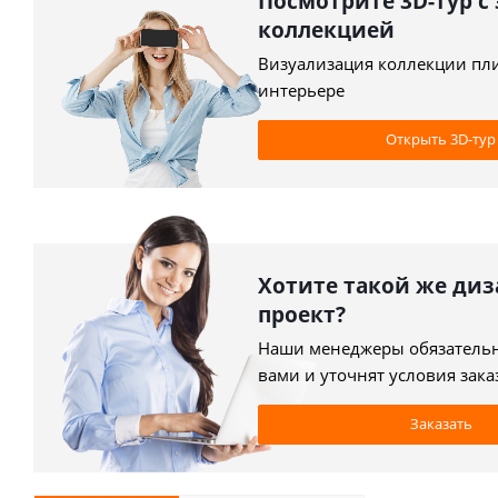
Посмотрите 3D-тур с
коллекцией
Визуализация коллекции пл
интерьере
Открыть 3D-тур
Хотите такой же диз
проект?
Наши менеджеры обязательн
вами и уточнят условия зака
Заказать