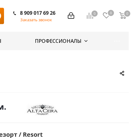
8 909 017 69 26
0
0
0
Заказать звонок
Ы
ПРОФЕССИОНАЛЫ
м.
зорт / Resort