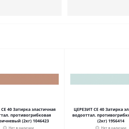
CE 40 Затирка эластичная
ЦЕРЕЗИТ CE 40 Затирка э
ттал. противогрибковая
водооттал. противогрибк
ричневый (2кг) 1046423
(2кг) 1956414
Нет в наличии
Нет в наличии