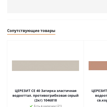
Сопутствующие товары
ЦЕРЕЗИТ CE 40 Затирка эластичная
ЦЕРЕЗИТ 
водооттал. противогрибковая серый
водоо
(2кг) 1046818
св.ко
Есть в наличии (21)