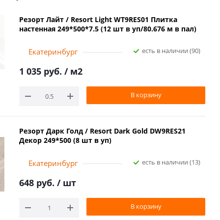
Резорт Лайт / Resort Light WT9RES01 Плитка
настенная 249*500*7.5 (12 шт в уп/80.676 м в пал)
Есть в наличии (90)
Екатеринбург
1 035 руб.
/ м2
В корзину
Резорт Дарк Голд / Resort Dark Gold DW9RES21
Декор 249*500 (8 шт в уп)
Есть в наличии (13)
Екатеринбург
648 руб.
/ шт
В корзину