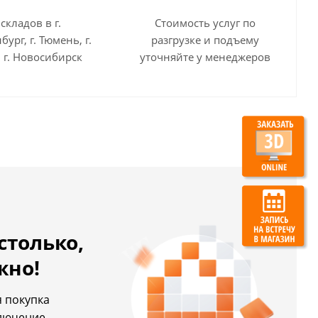
 складов в г.
Стоимость услуг по
бург, г. Тюмень, г.
разгрузке и подъему
 г. Новосибирск
уточняйте у менеджеров
столько,
жно!
 покупка
ключение