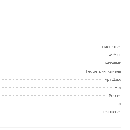
Настенная
249*500
Бежевый
Геометрия, Камень
Арт-Деко
Нет
Россия
Нет
глянцевая