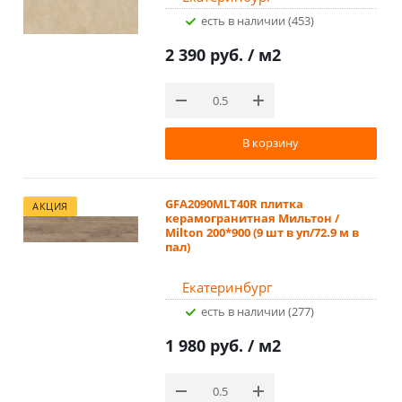
Есть в наличии (453)
2 390 руб.
/ м2
В корзину
GFA2090MLT40R плитка
АКЦИЯ
керамогранитная Мильтон /
Milton 200*900 (9 шт в уп/72.9 м в
пал)
Екатеринбург
Есть в наличии (277)
1 980 руб.
/ м2