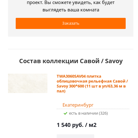
проект. Вы сможете увидеть, как будет
выглядеть ваша комната
Заказать
Состав коллекции Савой / Savoy
TWA3060SAV04 плитка
облицовочная рельефная Савой /
Savoy 300*600 (11 шт в уп/63,36 м в
пал)
Екатеринбург
Есть в наличии (326)
1 540 руб.
/ м2