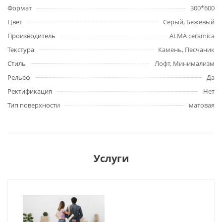
Формат
300*600
Цвет
Серый, Бежевый
Производитель
ALMA ceramica
Текстура
Камень, Песчаник
Стиль
Лофт, Минимализм
Рельеф
Да
Ректификация
Нет
Тип поверхности
матовая
Услуги