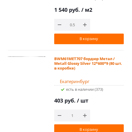
1 540 руб.
/ м2
В корзину
BWM61MET707 бордюр Метал /
Metall Glossy Silver 12*600*9 (80 шт.
в коробке)
Екатеринбург
Есть в наличии (373)
403 руб.
/ шт
В корзину