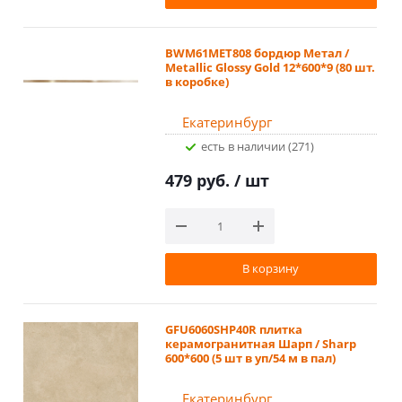
BWM61MET808 бордюр Метал /
Metallic Glossy Gold 12*600*9 (80 шт.
в коробке)
Екатеринбург
Есть в наличии (271)
479 руб.
/ шт
В корзину
GFU6060SHP40R плитка
керамогранитная Шарп / Sharp
600*600 (5 шт в уп/54 м в пал)
Екатеринбург