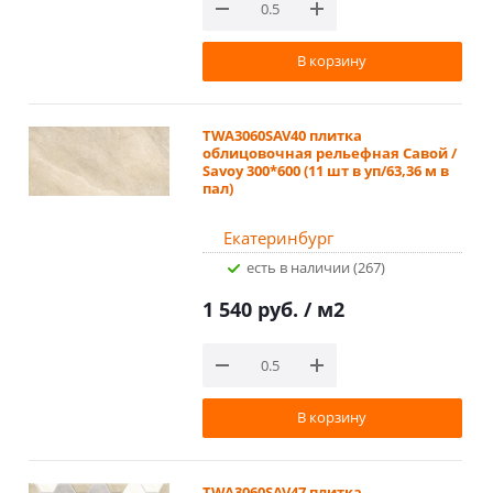
В корзину
TWA3060SAV40 плитка
облицовочная рельефная Савой /
Savoy 300*600 (11 шт в уп/63,36 м в
пал)
Екатеринбург
Есть в наличии (267)
1 540 руб.
/ м2
В корзину
TWA3060SAV47 плитка