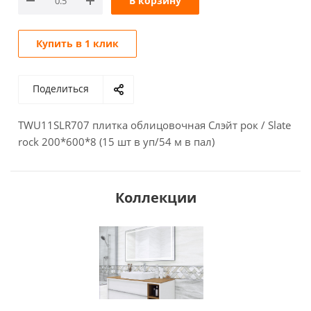
В корзину
Купить в 1 клик
Поделиться
TWU11SLR707 плитка облицовочная Слэйт рок / Slate
rock 200*600*8 (15 шт в уп/54 м в пал)
Коллекции