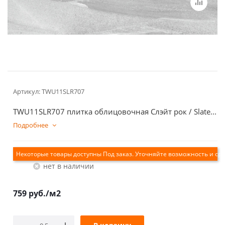
Артикул:
TWU11SLR707
TWU11SLR707 плитка облицовочная Слэйт рок / Slate...
Подробнее
Екатеринбург
Нет в наличии
759
руб.
/м2