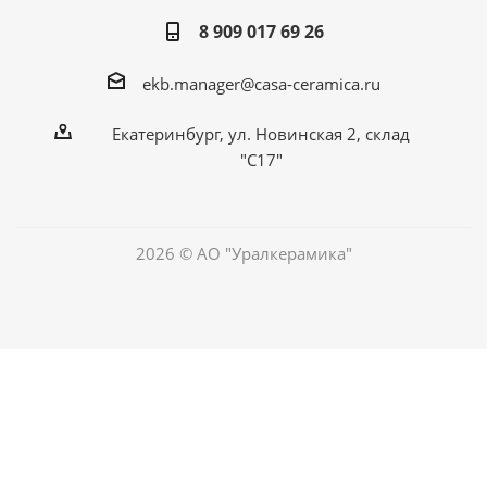
8 909 017 69 26
ekb.manager@casa-ceramica.ru
Екатеринбург
,
ул. Новинская 2, склад
"С17"
2026 © АО "Уралкерамика"