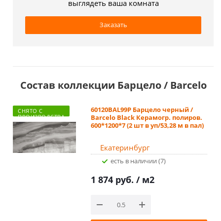
выглядеть ваша комната
Заказать
Состав коллекции Барцело / Barcelo
60120BAL99P Барцело черный /
СНЯТО С
ПРОИЗВОДСТВА
Barcelo Black Керамогр. полиров.
600*1200*7 (2 шт в уп/53,28 м в пал)
Екатеринбург
Есть в наличии (7)
1 874 руб.
/ м2