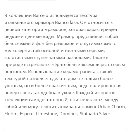
В коллекции Barcelo используется текстура
итальянского мрамора Bianco lasa. Он относится к
первой категории мраморов, которая характеризует
редкие и ценные виды. Мрамор представляет собой
белоснежный фон без разломов и ощутимых жил с
мелкозернистой основой и нежными серыми,
золотистыми ступенчатыми разводами. Также в
природе встречаются чёрно-белые экземпляры с серым
подтоном. Использование керамогранита с такой
текстурой позволяет сделать дом не только более
уютным, но и более практичным, ведь полированная
поверхность так удобна в уходе. Каждый из цветов
коллекции самодостаточный, они сочетаются между
собой или могут служить компаньонами к Urban Charm,
Florim, Espero, Limestone, Domines, Statuario Silver.