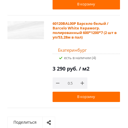
В корзину
60120BAL00P Барсело белый /
Barcelo White Керамогр.
полированный 600*1200*7 (2 шт в
уп/53,28м в пал)
Екатеринбург
Есть в наличии (4)
3 290 руб.
/ м2
В корзину
Поделиться