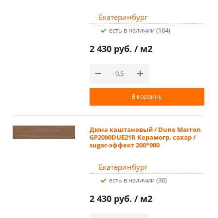
Екатеринбург
Есть в наличии (164)
2 430 руб.
/ м2
В корзину
Дюна каштановый / Dune Marron
GP2090DUE21R Керамогр. сахар /
sugar-эффект 200*900
Екатеринбург
Есть в наличии (36)
2 430 руб.
/ м2