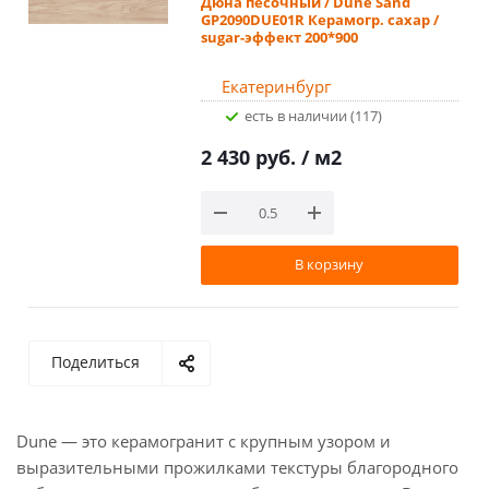
Дюна песочный / Dune Sand
GP2090DUE01R Керамогр. сахар /
sugar-эффект 200*900
Екатеринбург
Есть в наличии (117)
2 430 руб.
/ м2
В корзину
Поделиться
Dune — это керамогранит с крупным узором и
выразительными прожилками текстуры благородного