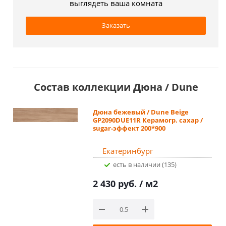
выглядеть ваша комната
Заказать
Состав коллекции Дюна / Dune
Дюна бежевый / Dune Beige
GP2090DUE11R Керамогр. сахар /
sugar-эффект 200*900
Екатеринбург
Есть в наличии (135)
2 430 руб.
/ м2