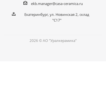
ekb.manager@casa-ceramica.ru
Екатеринбург
,
ул. Новинская 2, склад
"С17"
2026 © АО "Уралкерамика"