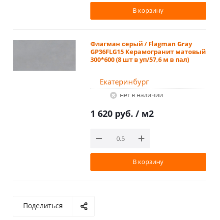
В корзину
Флагман серый / Flagman Gray
GP36FLG15 Керамогранит матовый
300*600 (8 шт в уп/57,6 м в пал)
Екатеринбург
Нет в наличии
1 620 руб.
/ м2
В корзину
Поделиться