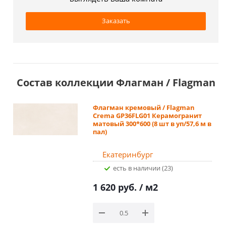
Заказать
Состав коллекции Флагман / Flagman
Флагман кремовый / Flagman
Crema GP36FLG01 Керамогранит
матовый 300*600 (8 шт в уп/57,6 м в
пал)
Екатеринбург
Есть в наличии (23)
1 620 руб.
/ м2