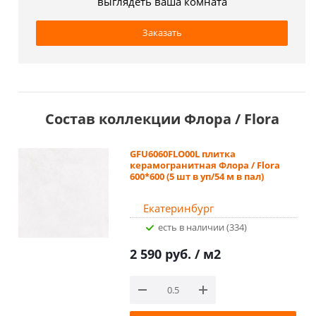
выглядеть ваша комната
Заказать
Состав коллекции Флора / Flora
GFU6060FLO00L плитка
керамогранитная Флора / Flora
600*600 (5 шт в уп/54 м в пал)
Екатеринбург
Есть в наличии (334)
2 590 руб.
/ м2