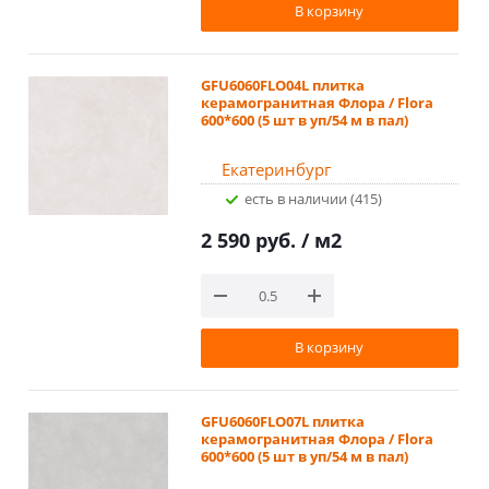
В корзину
GFU6060FLO04L плитка
керамогранитная Флора / Flora
600*600 (5 шт в уп/54 м в пал)
Екатеринбург
Есть в наличии (415)
2 590 руб.
/ м2
В корзину
GFU6060FLO07L плитка
керамогранитная Флора / Flora
600*600 (5 шт в уп/54 м в пал)