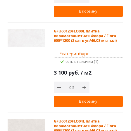
В корзину
GFU60120FLO00L плитка
керамогранитная Флора / Flora
600*1200 (2 шт в уп/46.08 м в пал)
Екатеринбург
Есть в наличии (1)
3 100 руб.
/ м2
В корзину
GFU60120FLO04L плитка
керамогранитная Флора / Flora
600*1200 (2 шт в уп/46.08 м в пал)