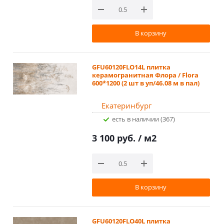
В корзину
GFU60120FLO14L плитка
керамогранитная Флора / Flora
600*1200 (2 шт в уп/46.08 м в пал)
Екатеринбург
Есть в наличии (367)
3 100 руб.
/ м2
В корзину
GFU60120FLO40L плитка