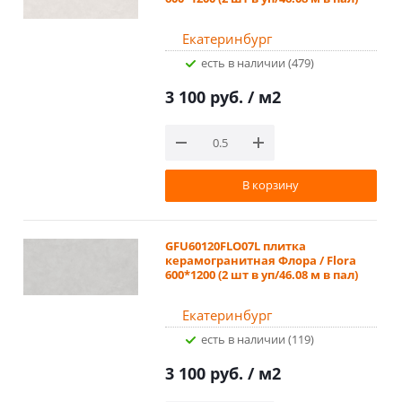
Екатеринбург
Есть в наличии (479)
3 100 руб.
/ м2
В корзину
GFU60120FLO07L плитка
керамогранитная Флора / Flora
600*1200 (2 шт в уп/46.08 м в пал)
Екатеринбург
Есть в наличии (119)
3 100 руб.
/ м2