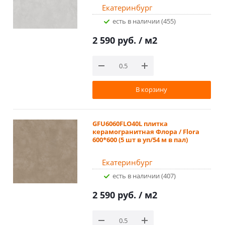
Екатеринбург
Есть в наличии (455)
2 590 руб.
/ м2
В корзину
GFU6060FLO40L плитка
керамогранитная Флора / Flora
600*600 (5 шт в уп/54 м в пал)
Екатеринбург
Есть в наличии (407)
2 590 руб.
/ м2