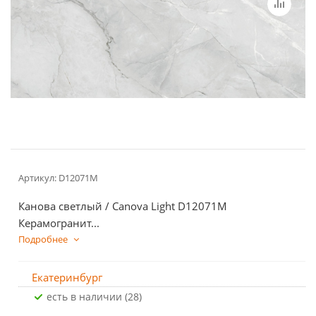
Артикул:
D12071M
Канова светлый / Canova Light D12071M
Керамогранит...
Подробнее
Екатеринбург
Есть в наличии (28)