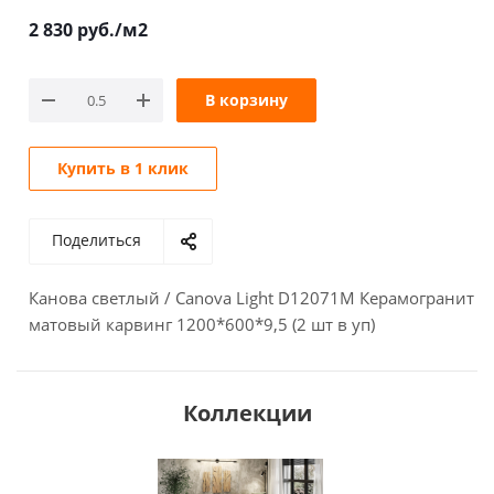
2 830
руб.
/м2
В корзину
Купить в 1 клик
Поделиться
Канова светлый / Canova Light D12071M Керамогранит
матовый карвинг 1200*600*9,5 (2 шт в уп)
Коллекции