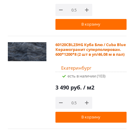
В корзину
60120CBL23HG Куба Блю / Cuba Blue
Керамогранит суперполирован.
600*1200*8 (2 шт в уп/46,08 м в пал)
Екатеринбург
Есть в наличии (103)
3 490 руб.
/ м2
В корзину