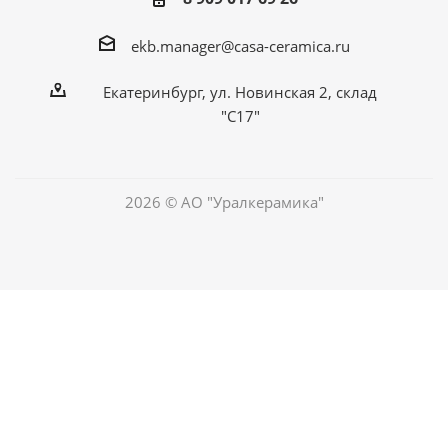
ekb.manager@casa-ceramica.ru
Екатеринбург
,
ул. Новинская 2, склад
"С17"
2026 © АО "Уралкерамика"