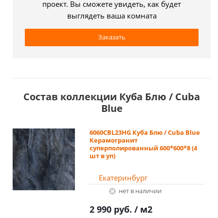
проект. Вы сможете увидеть, как будет
выглядеть ваша комната
Заказать
Состав коллекции Куба Блю / Cuba
Blue
6060CBL23HG Куба Блю / Cuba Blue
Керамогранит
суперполированный 600*600*8 (4
шт в уп)
Екатеринбург
Нет в наличии
2 990 руб.
/ м2