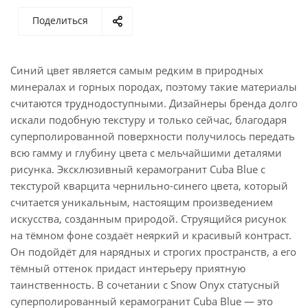
Поделиться
Синий цвет является самым редким в природных
минералах и горных породах, поэтому такие материалы
считаются труднодоступными. Дизайнеры бренда долго
искали подобную текстуру и только сейчас, благодаря
суперполированной поверхности получилось передать
всю гамму и глубину цвета с мельчайшими деталями
рисунка. Эксклюзивный керамогранит Cuba Blue с
текстурой кварцита чернильно-синего цвета, который
считается уникальным, настоящим произведением
искусства, созданным природой. Струящийся рисунок
на тёмном фоне создаёт неяркий и красивый контраст.
Он подойдёт для нарядных и строгих пространств, а его
тёмный оттенок придаст интерьеру приятную
таинственность. В сочетании с Snow Onyx статусный
суперполированный керамогранит Cuba Blue — это