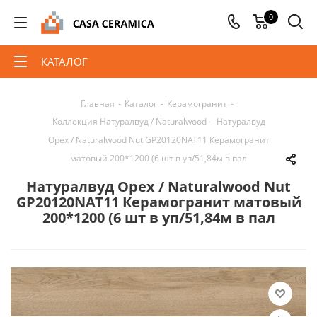
0
КАТАЛОГ
Главная
-
Каталог
-
Керамогранит
-
Коллекция Натуралвуд / Naturalwood
-
Натуралвуд
Орех / Naturalwood Nut GP20120NAT11 Керамогранит
матовый 200*1200 (6 шт в уп/51,84м в пал
Натуралвуд Орех / Naturalwood Nut
GP20120NAT11 Керамогранит матовый
200*1200 (6 шт в уп/51,84м в пал