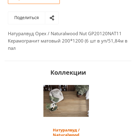
Поделиться
Натуралвуд Орех / Naturalwood Nut GP20120NAT11
Керамогранит матовый 200*1200 (6 шт в уп/51,84м в
пал
Коллекции
Натуралвуд /
Naturalwood