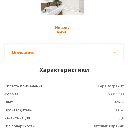
Невел /
Nevel
Описание
Характеристики
Область применения
Керамогранит
Формат
600*1200
Цвет
Белый
Производитель
LCM
Ректификация
Да
Тип поверхности
матовый карвинг