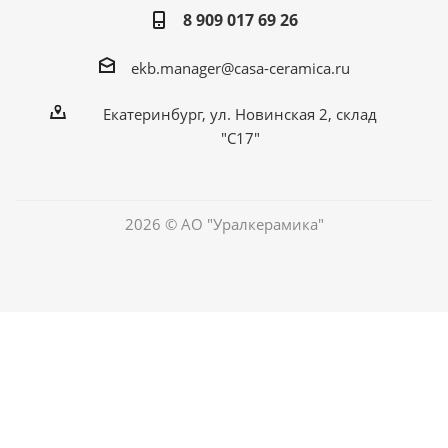
8 909 017 69 26
ekb.manager@casa-ceramica.ru
Екатеринбург
,
ул. Новинская 2, склад
"С17"
2026 © АО "Уралкерамика"