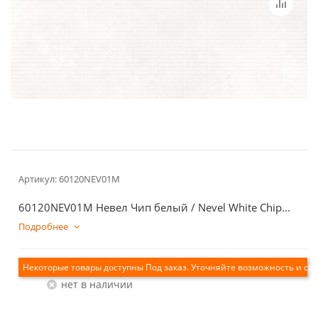
Артикул:
60120NEV01M
60120NEV01M Невел Чип белый / Nevel White Chip...
Подробнее
Екатеринбург
Нет в наличии