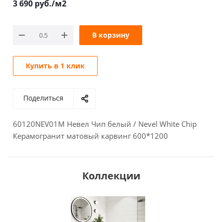
3 690
руб.
/м2
В корзину
Купить в 1 клик
Поделиться
60120NEV01M Невел Чип белый / Nevel White Chip
Керамогранит матовый карвинг 600*1200
Коллекции