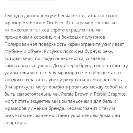
Текстура для коллекции Persia взята с итальянского
мрамор Arabescato Orobico. Этот мрамор состоит из
множества оттенков серого с градиентными
прожилками кофейных и бежевых полутонов.
Полированная поверхность керамогранита усиливает
глубину и объём. Рисунок похож на бурную реку,
которая мчит по глади поверхности, создавая
замысловатые узоры. Дизайнеры бренда воплотили эту
удивительную текстуру мрамора в четырёх цветах, в
каждом сохранив глубину рисунка и многоцветность.
Эти артикулы могут комбинироваться между собой или
быть самостоятельными. Persia Brown и Persia Graphite
могут стать акцентными компаньонами для белых
мраморов линейки бренда. Керамогранит с таким
рисунком несомненно станет украшением дома или
квартиры.