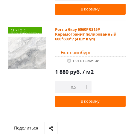
В корзину
Persia Gray 6060PRS15P
СНЯТО С
ПРОИЗВОДСТВА
Керамогранит полированный
600*600*7 (4 шт в уп)
Екатеринбург
Нет в наличии
1 880 руб.
/ м2
В корзину
Поделиться