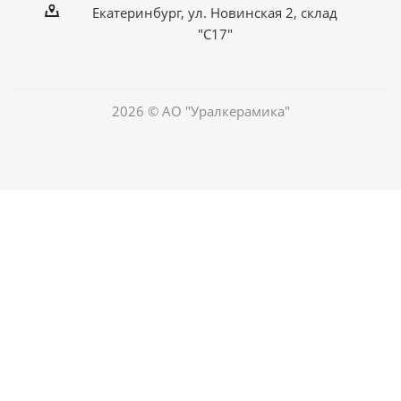
Екатеринбург
,
ул. Новинская 2, склад
"С17"
2026 © АО "Уралкерамика"