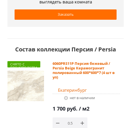
выглядеть ваша комната
Заказать
Состав коллекции Персия / Persia
6060PRS11P Персия бежевый /
СНЯТО С
ПРОИЗВОДСТВА
Persia Beige Керамогранит
полированный 600*600*7 (4 шт в
уп)
Екатеринбург
Нет в наличии
1 700 руб.
/ м2