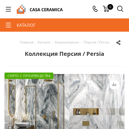
0
КАТАЛОГ
Главная
-
Каталог
-
Керамогранит
-
Персия / Persia
Коллекция Персия / Persia
СНЯТО С ПРОИЗВОДСТВА