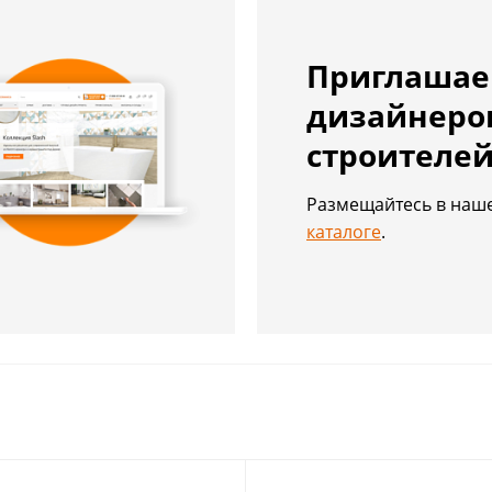
Приглаша
дизайнеро
строителе
Размещайтесь в на
каталоге
.