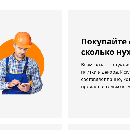
Покупайте 
сколько ну
Возможна поштучная
плитки и декора. Ис
составляет панно, ко
продается только ко