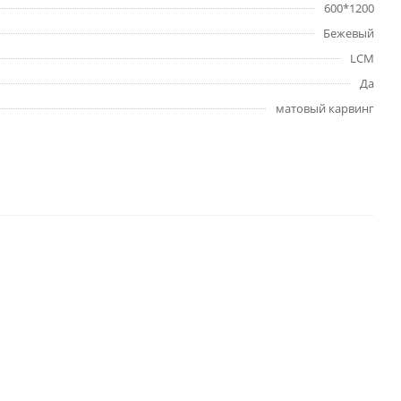
600*1200
Бежевый
LCM
Да
матовый карвинг