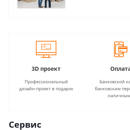
3D проект
Оплат
Профессиональный
Банковской к
дизайн-проект в подарок
банковским пер
наличны
Сервис