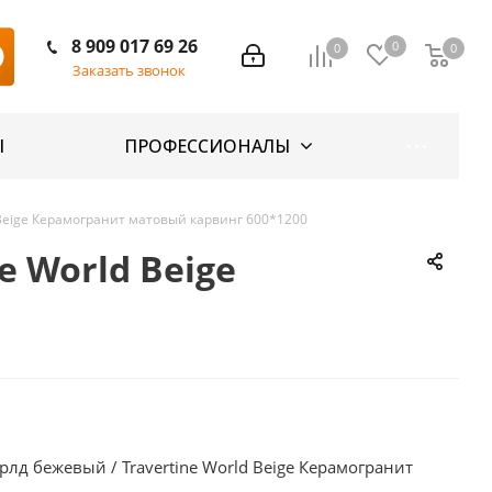
8 909 017 69 26
0
0
0
Заказать звонок
Ы
ПРОФЕССИОНАЛЫ
Beige Керамогранит матовый карвинг 600*1200
 World Beige
д бежевый / Travertine World Beige Керамогранит