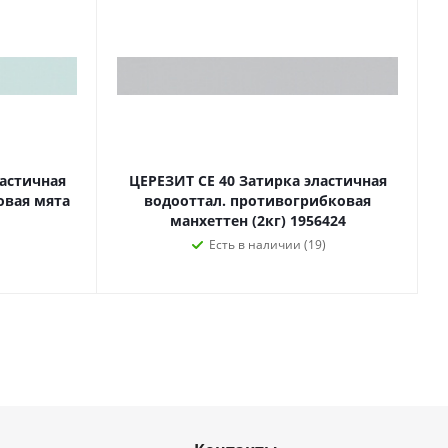
ластичная
ЦЕРЕЗИТ CE 40 Затирка эластичная
овая мята
водооттал. противогрибковая
манхеттен (2кг) 1956424
Есть в наличии (19)