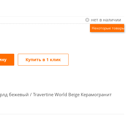
Нет в наличии
ину
Купить в 1 клик
д бежевый / Travertine World Beige Керамогранит