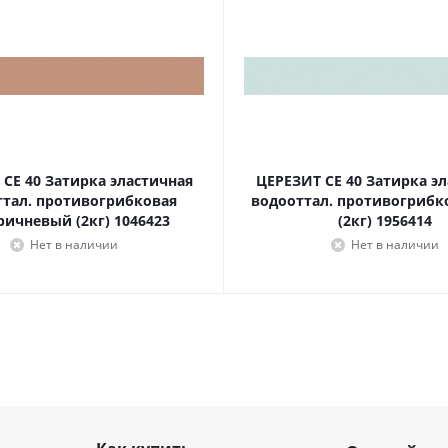
CE 40 Затирка эластичная
ЦЕРЕЗИТ CE 40 Затирка э
ттал. противогрибковая
водооттал. противогрибк
ричневый (2кг) 1046423
(2кг) 1956414
Нет в наличии
Нет в наличии