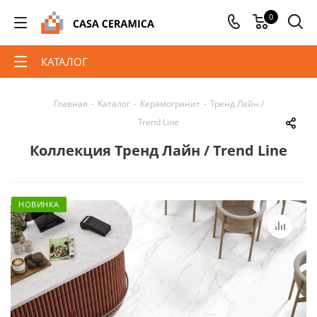
0
КАТАЛОГ
Главная
-
Каталог
-
Керамогранит
-
Тренд Лайн /
Trend Line
Коллекция Тренд Лайн / Trend Line
НОВИНКА