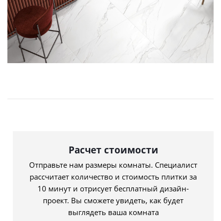
Расчет стоимости
Отправьте нам размеры комнаты. Специалист
рассчитает количество и стоимость плитки за
10 минут и отрисует бесплатный дизайн-
проект. Вы сможете увидеть, как будет
выглядеть ваша комната