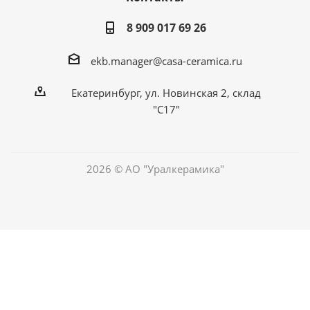
8 909 017 69 26
ekb.manager@casa-ceramica.ru
Екатеринбург
,
ул. Новинская 2, склад
"С17"
2026 © АО "Уралкерамика"