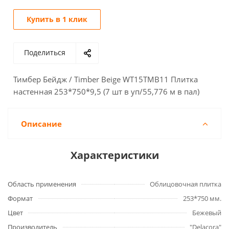
Купить в 1 клик
Поделиться
Тимбер Бейдж / Timber Beige WT15TMB11 Плитка
настенная 253*750*9,5 (7 шт в уп/55,776 м в пал)
Описание
Характеристики
Область применения
Облицовочная плитка
Формат
253*750 мм.
Цвет
Бежевый
Производитель
"Delacora"