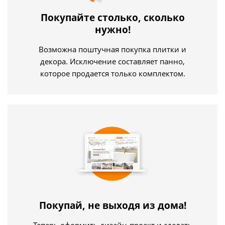
Покупайте столько, сколько
нужно!
Возможна поштучная покупка плитки и
декора. Исключение составляет панно,
которое продается только комплектом.
Покупай, не выходя из дома!
Теперь оформить дизайн-проект и сделать