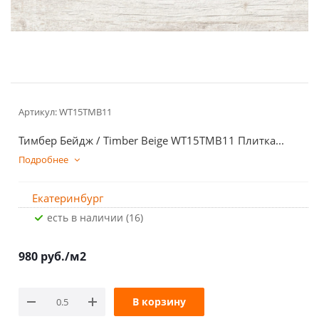
Артикул:
WT15TMB11
Тимбер Бейдж / Timber Beige WT15TMB11 Плитка...
Подробнее
Екатеринбург
Есть в наличии (16)
980
руб.
/м2
В корзину