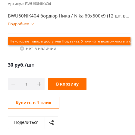
Артикул:
BWU60NIK404
BWU60NIK404 бордюр Ника / Nika 60x600x9 (12 шт. в...
Подробнее
Екатеринбург
Нет в наличии
30
руб.
/шт
В корзину
Купить в 1 клик
Поделиться