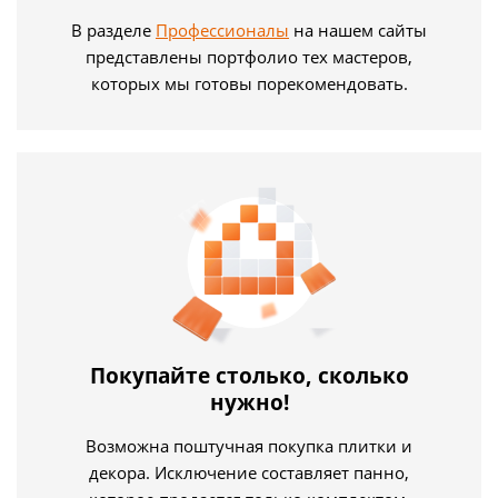
В разделе
Профессионалы
на нашем сайты
представлены портфолио тех мастеров,
которых мы готовы порекомендовать.
Покупайте столько, сколько
нужно!
Возможна поштучная покупка плитки и
декора. Исключение составляет панно,