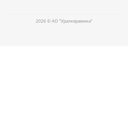
2026 © АО "Уралкерамика"