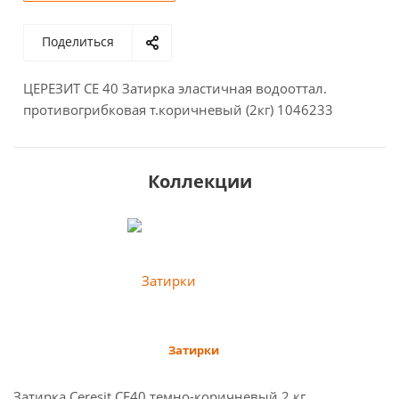
Поделиться
ЦЕРЕЗИТ CE 40 Затирка эластичная водооттал.
противогрибковая т.коричневый (2кг) 1046233
Коллекции
Затирки
Затирка Сeresit СЕ40 темно-коричневый 2 кг.