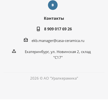
Контакты
8 909 017 69 26
ekb.manager@casa-ceramica.ru
Екатеринбург
,
ул. Новинская 2, склад
"С17"
2026 © АО "Уралкерамика"