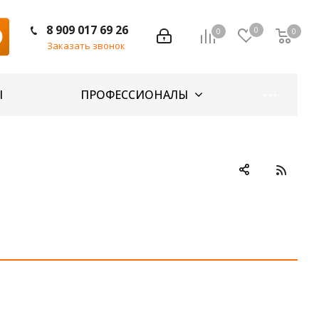
8 909 017 69 26
0
0
0
Заказать звонок
Ы
ПРОФЕССИОНАЛЫ