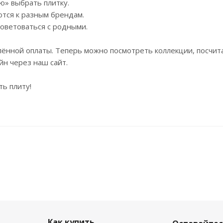
ю» выбрать плитку.
ются к разным брендам.
оветоваться с родными.
лённой оплаты. Теперь можно посмотреть коллекции, посчит
йн через наш сайт.
ть плиту!
Как купить