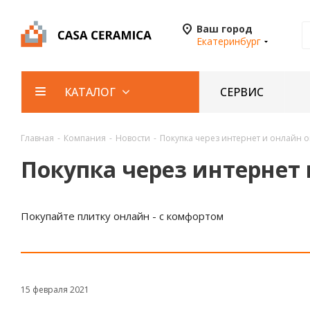
Ваш город
Екатеринбург
СЕРВИС
КАТАЛОГ
Главная
-
Компания
-
Новости
-
Покупка через интернет и онлайн о
Покупка через интернет
Покупайте плитку онлайн - с комфортом
15 февраля 2021