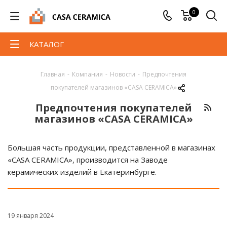
0
КАТАЛОГ
Главная
-
Компания
-
Новости
-
Предпочтения
покупателей магазинов «CASA CERAMICA»
Предпочтения покупателей
магазинов «CASA CERAMICA»
Большая часть продукции, представленной в магазинах
«CASA CERAMICA», производится на Заводе
керамических изделий в Екатеринбурге.
19 января 2024