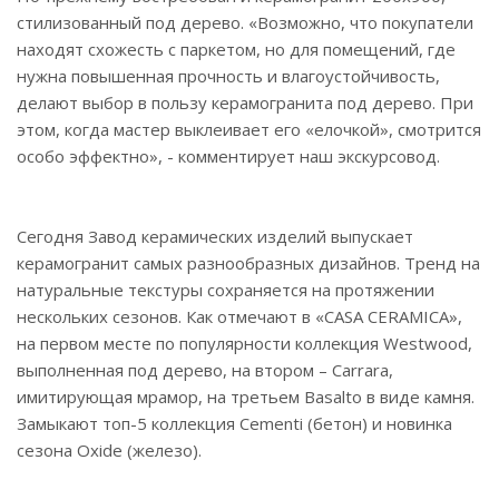
стилизованный под дерево. «Возможно, что покупатели
находят схожесть с паркетом, но для помещений, где
нужна повышенная прочность и влагоустойчивость,
делают выбор в пользу керамогранита под дерево. При
этом, когда мастер выклеивает его «елочкой», смотрится
особо эффектно», - комментирует наш экскурсовод.
Сегодня Завод керамических изделий выпускает
керамогранит самых разнообразных дизайнов. Тренд на
натуральные текстуры сохраняется на протяжении
нескольких сезонов. Как отмечают в «CASA CERAMICA»,
на первом месте по популярности коллекция Westwood,
выполненная под дерево, на втором – Carrara,
имитирующая мрамор, на третьем Basalto в виде камня.
Замыкают топ-5 коллекция Cementi (бетон) и новинка
сезона Oxide (железо).