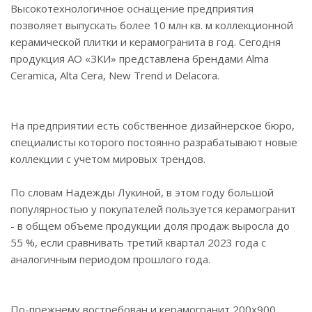
Высокотехнологичное оснащение предприятия
позволяет выпускать более 10 млн кв. м коллекционной
керамической плитки и керамогранита в год. Сегодня
продукция АО «ЗКИ» представлена брендами Alma
Ceramica, Alta Cera, New Trend и Delacora.
На предприятии есть собственное дизайнерское бюро,
специалисты которого постоянно разрабатывают новые
коллекции с учетом мировых трендов.
По словам Надежды Лукиной, в этом году большой
популярностью у покупателей пользуется керамогранит
- в общем объеме продукции доля продаж выросла до
55 %, если сравнивать третий квартал 2023 года с
аналогичным периодом прошлого года.
По-прежнему востребован и керамогранит 200х900,