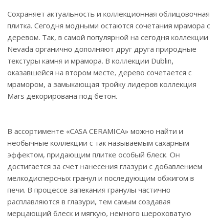
Сохраняет актуальность и коллекционная облицовочная
плитка. Сегодня модными остаются сочетания мрамора с
деревом. Так, в самой популярной на сегодня коллекции
Nevada органично дополняют друг друга природные
текстуры камня и мрамора. В коллекции Dublin,
оказавшейся на втором месте, дерево сочетается с
мрамором, а замыкающая тройку лидеров коллекция
Mars декорирована под бетон.
В ассортименте «CASA CERAMICA» можно найти и
необычные коллекции с так называемым сахарным
эффектом, придающим плитке особый блеск. Он
достигается за счет нанесения глазури с добавлением
мелкодисперсных гранул и последующим обжигом в
печи. В процессе запекания гранулы частично
расплавляются в глазури, тем самым создавая
мерцающий блеск и мягкую, немного шероховатую