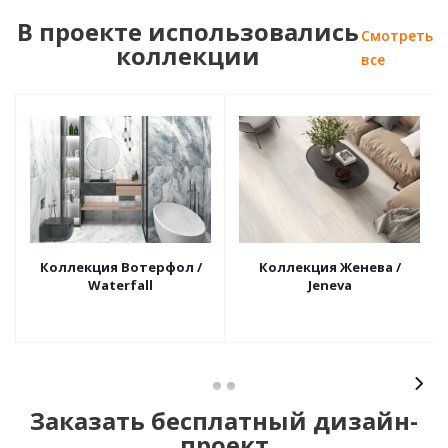
В проекте использовались
Смотреть
коллекции
все
Коллекция Вотерфол /
Коллекция Женева /
Waterfall
Jeneva
Заказать бесплатный дизайн-
проект