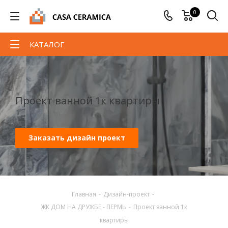
0
КАТАЛОГ
Проект ванной 1к квартиры
Заказать дизайн проект
Главная
-
Дизайн-проект
-
ЖК ДОМ НА ДРУЖБЕ - ПЕРМЬ
-
Проект ванной 1к
квартиры