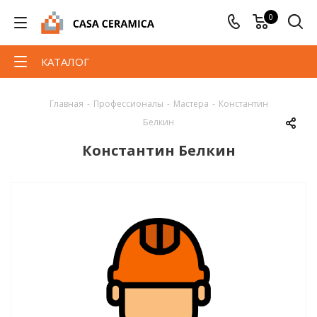
0
КАТАЛОГ
Главная
-
Профессионалы
-
Мастера
-
Константин
Белкин
Константин Белкин