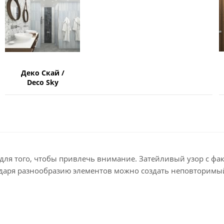
Деко Скай /
Deco Sky
для того, чтобы привлечь внимание. Затейливый узор с факт
одаря разнообразию элементов можно создать неповторимы