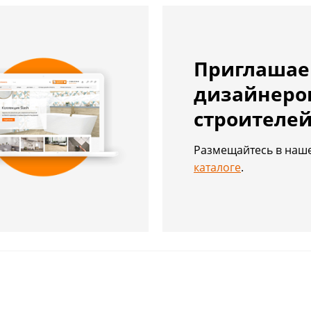
Приглаша
дизайнеро
строителе
Размещайтесь в на
каталоге
.