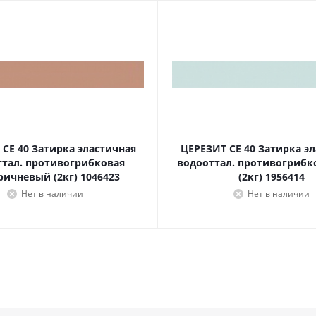
CE 40 Затирка эластичная
ЦЕРЕЗИТ CE 40 Затирка э
ттал. противогрибковая
водооттал. противогрибк
ричневый (2кг) 1046423
(2кг) 1956414
Нет в наличии
Нет в наличии