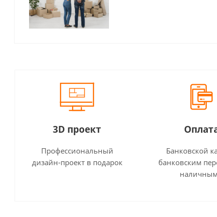
3D проект
Оплат
Профессиональный
Банковской к
дизайн-проект в подарок
банковским пер
наличны