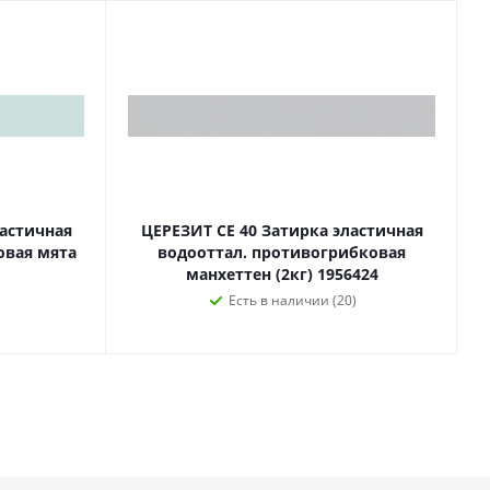
ластичная
ЦЕРЕЗИТ CE 40 Затирка эластичная
овая мята
водооттал. противогрибковая
манхеттен (2кг) 1956424
Есть в наличии (20)