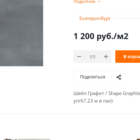
Подробнее
Екатеринбург
1 200
руб.
/м2
В корз
Поделиться
Шейп Графит / Shape Graphi
уп/67.23 м в пал)