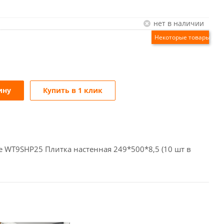
Нет в наличии
ину
Купить в 1 клик
te WT9SHP25 Плитка настенная 249*500*8,5 (10 шт в