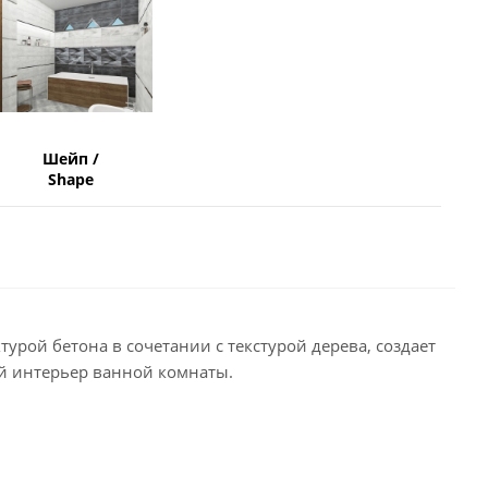
Шейп /
Shape
урой бетона в сочетании с текстурой дерева, создает
й интерьер ванной комнаты.