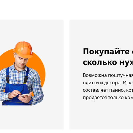
Покупайте 
сколько ну
Возможна поштучная
плитки и декора. Ис
составляет панно, ко
продается только ко