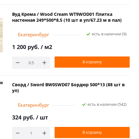
Вуд Крема / Wood Cream WT9WOD01 Плитка
настенная 249*500*8,5 (10 шт в уп/67.23 м в пал)
Есть в наличии (9)
Екатеринбург
1 200 руб.
/ м2
В корзину
Сворд / Sword BW0SWD07 Бордюр 500*13 (88 шт в
уп)
Есть в наличии (542)
Екатеринбург
324 руб.
/ шт
В корзину