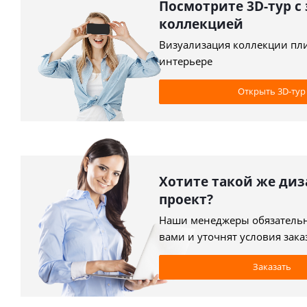
Посмотрите 3D-тур с
коллекцией
Визуализация коллекции пл
интерьере
Открыть 3D-тур
Хотите такой же диз
проект?
Наши менеджеры обязательн
вами и уточнят условия зака
Заказать