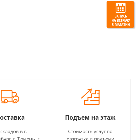
оставка
Подъем на этаж
 складов в г.
Стоимость услуг по
бург, г. Тюмень, г.
разгрузке и подъему