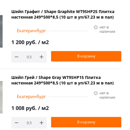
Шейп Графит / Shape Graphite WT9SHP25 Плитка
настенная 249*500*8,5 (10 шт в уп/67.23 м в пал)
Нет в
Екатеринбург
наличии
1 200 руб.
/ м2
В корзину
Шейп Грей / Shape Gray WT9SHP15 Плитка
настенная 249*500*8,5 (10 шт в уп/67.23 м в пал)
Нет в
Екатеринбург
наличии
1 008 руб.
/ м2
В корзину