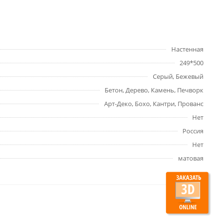
Настенная
249*500
Серый, Бежевый
Бетон, Дерево, Камень, Печворк
Арт-Деко, Бохо, Кантри, Прованс
Нет
Россия
Нет
матовая