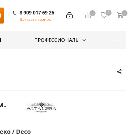
8 909 017 69 26
0
0
0
Заказать звонок
Ы
ПРОФЕССИОНАЛЫ
м.
еко / Deco