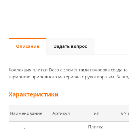
Описание
Задать вопрос
Коллекция плитки Deco с элементами пэчворка создана 
гармонию природного материала с рукотворным. Благ
Характеристики
Наименование
Артикул
Тип
в ×
Плитка