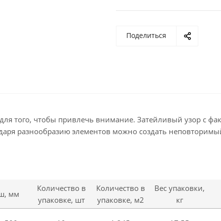
Поделиться
для того, чтобы привлечь внимание. Затейливый узор с факт
одаря разнообразию элементов можно создать неповторимы
Количество в
Количество в
Вес упаковки,
 ш, мм
упаковке, шт
упаковке, м2
кг