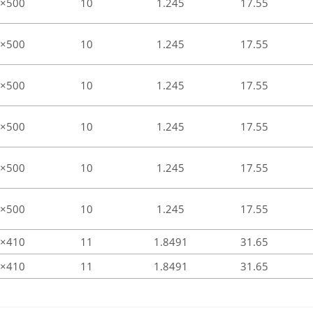
×500
10
1.245
17.55
×500
10
1.245
17.55
×500
10
1.245
17.55
×500
10
1.245
17.55
×500
10
1.245
17.55
×500
10
1.245
17.55
×410
11
1.8491
31.65
×410
11
1.8491
31.65