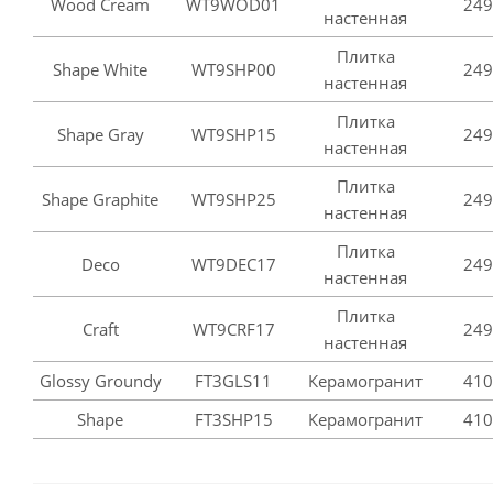
Wood Cream
WT9WOD01
249
настенная
Плитка
Shape White
WT9SHP00
249
настенная
Плитка
Shape Gray
WT9SHP15
249
настенная
Плитка
Shape Graphite
WT9SHP25
249
настенная
Плитка
Deco
WT9DEC17
249
настенная
Плитка
Craft
WT9CRF17
249
настенная
Glossy Groundy
FT3GLS11
Керамогранит
410
Shape
FT3SHP15
Керамогранит
410