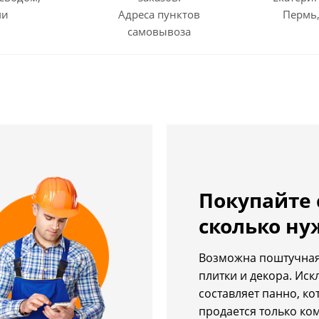
ми
Адреса пунктов
Пермь,
самовывоза
Покупайте 
сколько ну
Возможна поштучная
плитки и декора. Ис
составляет панно, ко
продается только ко