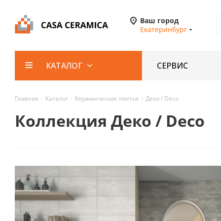
Ваш город
Екатеринбург
СЕРВИС
КАТАЛОГ
Главная
-
Каталог
-
Керамическая плитка
-
Деко / Deco
Коллекция Деко / Deco