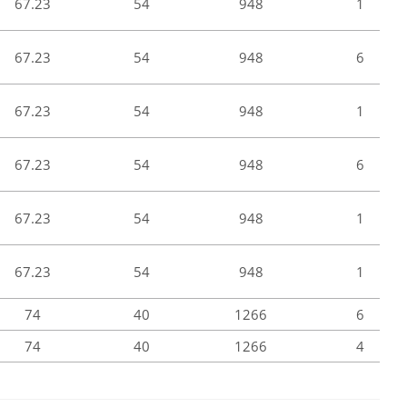
67.23
54
948
1
67.23
54
948
6
67.23
54
948
1
67.23
54
948
6
67.23
54
948
1
67.23
54
948
1
74
40
1266
6
74
40
1266
4