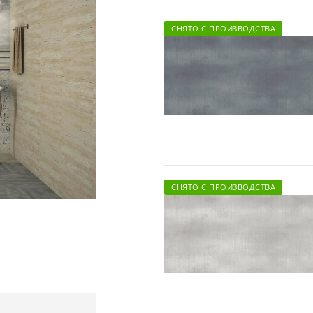
СНЯТО С ПРОИЗВОДСТВА
СНЯТО С ПРОИЗВОДСТВА