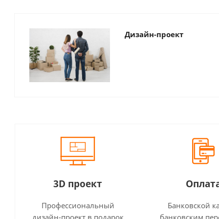
Дизайн-проект
3D проект
Оплат
Профессиональный
Банковской к
дизайн-проект в подарок
банковским пер