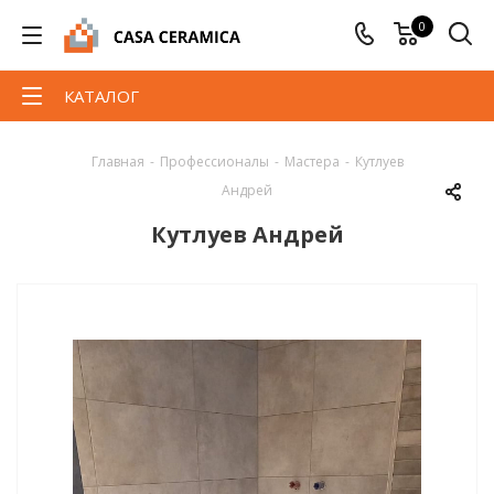
0
КАТАЛОГ
Главная
-
Профессионалы
-
Мастера
-
Кутлуев
Андрей
Кутлуев Андрей